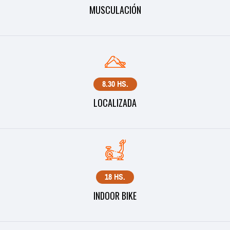
MUSCULACIÓN
8.30 HS.
LOCALIZADA
18 HS.
INDOOR BIKE