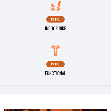
19 HS.
INDOOR BIKE
19 HS.
FUNCTIONAL