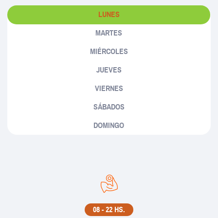
LUNES
MARTES
MIÉRCOLES
JUEVES
VIERNES
SÁBADOS
DOMINGO
08 - 22 HS.