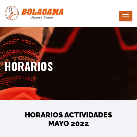
Toggle
navigat
HORARIOS
HORARIOS ACTIVIDADES
MAYO 2022