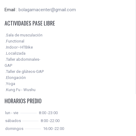
Email :
bolagamacenter@gmail.com
ACTIVIDADES PASE LIBRE
.Sala de musculación
.Functional
.Indoor–HTBike
.Localizada
.Taller abdominales-
GAP
.Taller de glúteos-GAP
.Elongación
.Yoga
.Kung Fu - Wushu
HORARIOS PREDIO
lun - vie
8:00 -23:00
sábados
8:00 -22:00
domingos
16:00 -22:00